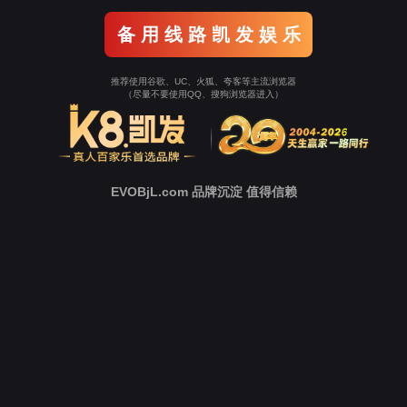
备 用 线 路 凯 发 娱 乐
推荐使用谷歌、UC、火狐、夸客等主流浏览器
（尽量不要使用QQ、搜狗浏览器进入）
EVOBjL.com 品牌沉淀 值得信赖