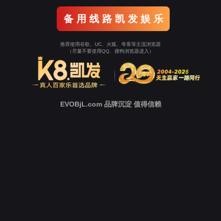
备 用 线 路 凯 发 娱 乐
推荐使用谷歌、UC、火狐、夸客等主流浏览器
（尽量不要使用QQ、搜狗浏览器进入）
EVOBjL.com 品牌沉淀 值得信赖