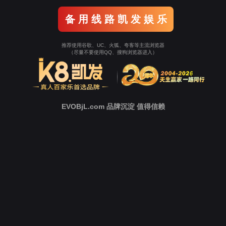
备 用 线 路 凯 发 娱 乐
推荐使用谷歌、UC、火狐、夸客等主流浏览器
（尽量不要使用QQ、搜狗浏览器进入）
EVOBjL.com 品牌沉淀 值得信赖